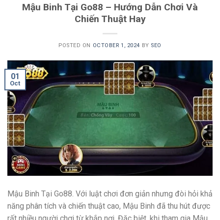
Mậu Binh Tại Go88 – Hướng Dẫn Chơi Và
Chiến Thuật Hay
POSTED ON
OCTOBER 1, 2024
BY
SEO
01
Oct
Mậu Binh Tại Go88. Với luật chơi đơn giản nhưng đòi hỏi khả
năng phân tích và chiến thuật cao, Mậu Binh đã thu hút được
rất nhiều người chơi từ khắp nơi. Đặc biệt, khi tham gia Mậu