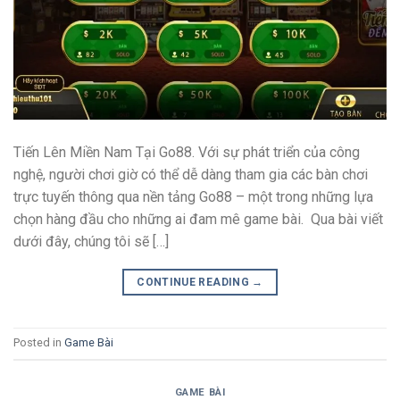
Tiến Lên Miền Nam Tại Go88. Với sự phát triển của công
nghệ, người chơi giờ có thể dễ dàng tham gia các bàn chơi
trực tuyến thông qua nền tảng Go88 – một trong những lựa
chọn hàng đầu cho những ai đam mê game bài. Qua bài viết
dưới đây, chúng tôi sẽ […]
CONTINUE READING
→
Posted in
Game Bài
GAME BÀI