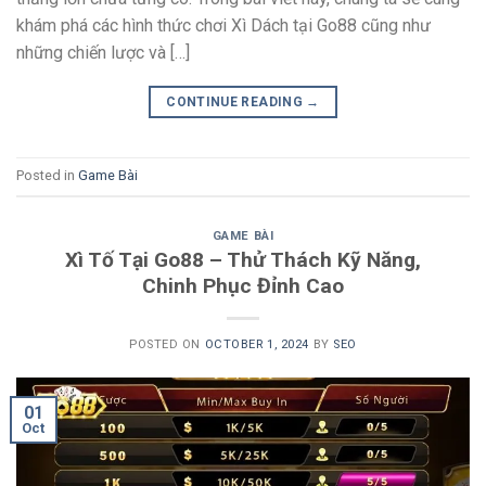
khám phá các hình thức chơi Xì Dách tại Go88 cũng như
những chiến lược và […]
CONTINUE READING
→
Posted in
Game Bài
GAME BÀI
Xì Tố Tại Go88 – Thử Thách Kỹ Năng,
Chinh Phục Đỉnh Cao
POSTED ON
OCTOBER 1, 2024
BY
SEO
01
Oct