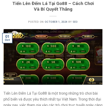
Tiến Lên Đếm Lá Tại Go88 – Cách Chơi
Và Bí Quyết Thắng
POSTED ON
OCTOBER 1, 2024
BY
SEO
01
Oct
Tiến Lên Đếm Lá Tại Go88 là một trong những trò chơi bài
phổ biến và được yêu thích nhất tại Việt Nam. Trong thời đại
ngày nay, việc tham gia vào các trò chơi trực tuyến ngày càng