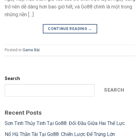
trở nên dễ dàng hơn bao giờ hết, và Go88 chính là một trong
những nền […]
CONTINUE READING
→
Posted in
Game Bài
Search
SEARCH
Recent Posts
Sơn Tinh Thủy Tinh Tại Go88: Đối Đầu Giữa Hai Thế Lực
Nổ Hũ Thần Tài Tại Go88: Chiến Lược Để Trúng Lớn