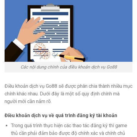
Các nội dung chính của điều khoản dịch vụ Go88
Điều khoản dịch vụ Go88 sẽ được phân chia thành nhiều mục
chính khác nhau. Dưới đây là một số quy định chính mà
người mới cần nắm rõ.
Điều khoản dịch vụ về quá trình đăng ký tài khoản
Trong quá trình thực hiện các thao tác đăng ký thì game
thủ cần phải đảm bảo được độ chính xác và chính chủ