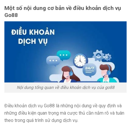
Một số nội dung cơ bản về điều khoản dịch vụ
Go88
Nội dung tổng quan về điều khoản dịch vụ của go88
Điều khoản dịch vụ Go88 là những nội dung về quy định và
những điều kiện quan trọng mà cược thủ cần nắm rõ và tuân
theo trong quá trình sử dụng dịch vụ.