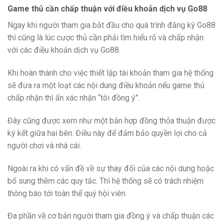
Game thủ cần chấp thuận với điều khoản dịch vụ Go88
Ngay khi người tham gia bắt đầu cho quá trình đăng ký Go88
thì cũng là lúc cược thủ cần phải tìm hiểu rõ và chấp nhận
với các điều khoản dịch vụ Go88.
Khi hoàn thành cho việc thiết lập tài khoản tham gia hệ thống
sẽ đưa ra một loạt các nội dung điều khoản nếu game thủ
chấp nhận thì ấn xác nhận “tôi đồng ý”.
Đây cũng được xem như một bản hợp đồng thỏa thuận được
ký kết giữa hai bên. Điều này để đảm bảo quyền lợi cho cả
người chơi và nhà cái.
Ngoài ra khi có vấn đề về sự thay đổi của các nội dung hoặc
bổ sung thêm các quy tắc. Thì hệ thống sẽ có trách nhiệm
thông báo tới toàn thể quý hội viên.
Đa phần về cơ bản người tham gia đồng ý và chấp thuận các