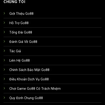
CHÚNG TÔI
Giới Thiệu Go88
Hỗ Trợ Go88
Tổng Đài Go88
Đánh Giá Về Go88
Tác Giả
Liên Hệ Go88
Chính Sách Bảo Mật Go88
Điều Khoản Dịch Vụ Go88
Chơi Game Go88 Có Trách Nhiệm
Quy Định Chung Go88