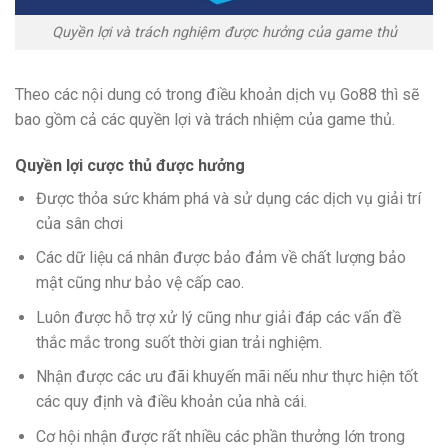
Quyền lợi và trách nghiệm được hưởng của game thủ
Theo các nội dung có trong điều khoản dịch vụ Go88 thì sẽ
bao gồm cả các quyền lợi và trách nhiệm của game thủ.
Quyền lợi cược thủ được hưởng
Được thỏa sức khám phá và sử dụng các dịch vụ giải trí
của sân chơi
Các dữ liệu cá nhân được bảo đảm về chất lượng bảo
mật cũng như bảo vệ cấp cao.
Luôn được hỗ trợ xử lý cũng như giải đáp các vấn đề
thắc mắc trong suốt thời gian trải nghiệm.
Nhận được các ưu đãi khuyến mãi nếu như thực hiện tốt
các quy định và điều khoản của nhà cái.
Cơ hội nhận được rất nhiều các phần thưởng lớn trong