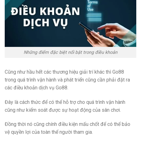
Những điểm đặc biệt nổi bật trong điều khoản
Cũng như hầu hết các thương hiệu giải trí khác thì Go88
trong quá trình vận hành và phát triển cũng cần phải đặt ra
các điều khoản dịch vụ Go88.
Đây là cách thức để có thể hỗ trợ cho quá trình vận hành
cũng như kiểm soát được sự hoạt động của sân chơi.
Đồng thời nó cũng chính điều kiện mấu chốt để có thể bảo
vệ quyền lợi của toàn thể người tham gia.