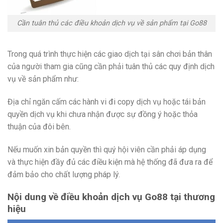
Cần tuân thủ các điều khoản dịch vụ về sản phẩm tại Go88
Trong quá trình thực hiện các giao dịch tại sân chơi bản thân
của người tham gia cũng cần phải tuân thủ các quy định dịch
vụ về sản phẩm như:
Địa chỉ ngăn cấm các hành vi đi copy dịch vụ hoặc tái bản
quyền dịch vụ khi chưa nhận được sự đồng ý hoặc thỏa
thuận của đôi bên.
Nếu muốn xin bản quyền thì quý hội viên cần phải áp dụng
và thực hiện đầy đủ các điều kiện mà hệ thống đã đưa ra để
đảm bảo cho chất lượng pháp lý.
Nội dung về điều khoản dịch vụ Go88 tại thương
hiệu