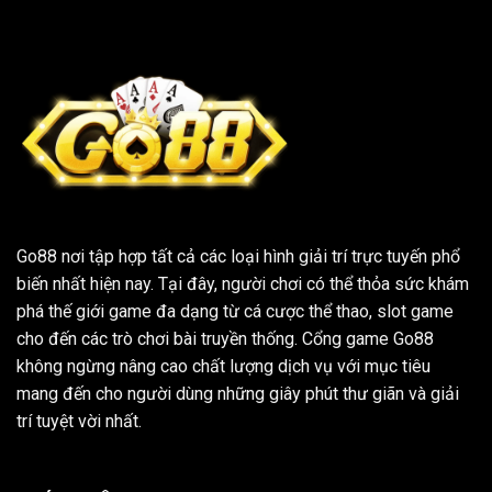
Go88
nơi tập hợp tất cả các loại hình giải trí trực tuyến phổ
biến nhất hiện nay. Tại đây, người chơi có thể thỏa sức khám
phá thế giới game đa dạng từ cá cược thể thao, slot game
cho đến các trò chơi bài truyền thống. Cổng game Go88
không ngừng nâng cao chất lượng dịch vụ với mục tiêu
mang đến cho người dùng những giây phút thư giãn và giải
trí tuyệt vời nhất.