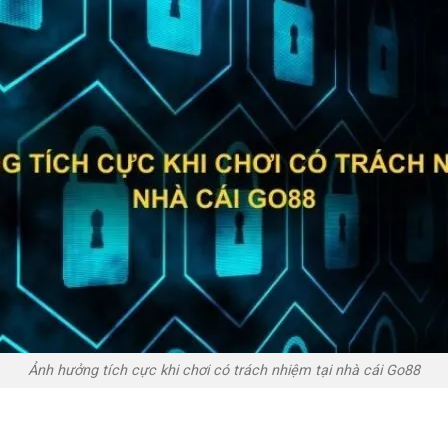
Ảnh hưởng tích cực khi chơi có trách nhiệm tại nhà cái Go88