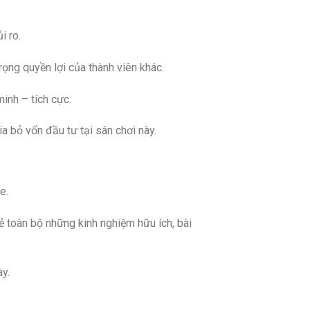
i ro.
ọng quyền lợi của thành viên khác.
inh – tích cực.
 bỏ vốn đầu tư tại sân chơi này.
e.
 toàn bộ những kinh nghiệm hữu ích, bài
ày.