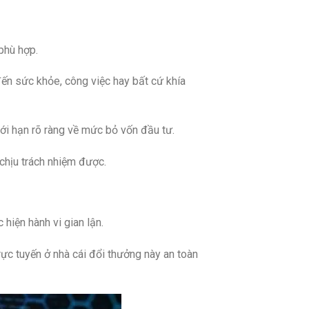
phù hợp.
ến sức khỏe, công việc hay bất cứ khía
ới hạn rõ ràng về mức bỏ vốn đầu tư.
chịu trách nhiệm được.
hiện hành vi gian lận.
rực tuyến ở nhà cái đổi thưởng này an toàn