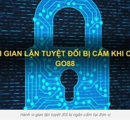
Hành vi gian lận tuyệt đối bị ngăn cấm tại đơn vị