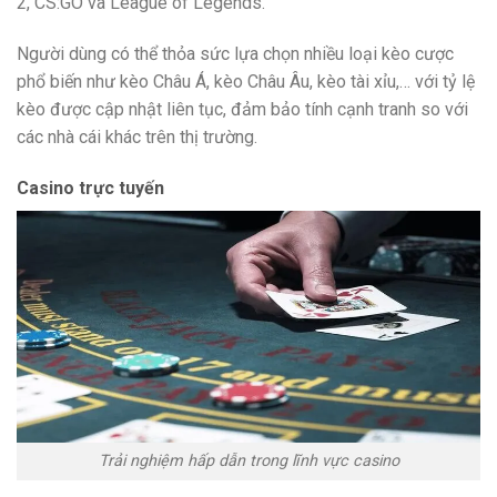
2, CS:GO và League of Legends.
Người dùng có thể thỏa sức lựa chọn nhiều loại kèo cược
phổ biến như kèo Châu Á, kèo Châu Âu, kèo tài xỉu,… với tỷ lệ
kèo được cập nhật liên tục, đảm bảo tính cạnh tranh so với
các nhà cái khác trên thị trường.
Casino trực tuyến
Trải nghiệm hấp dẫn trong lĩnh vực casino