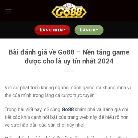
Skip
to
content
ĐĂNG NHẬP
ĐĂNG KÝ
Bài đánh giá về Go88 – Nền tảng game
được cho là uy tín nhất 2024
Với sự phát triển không ngừng, sảnh game đã khẳng định vị
thế của mình trong làng cá cược trực tuyến.
Trong bài viết này, sẽ cùng
Go88
khám phá và đánh giá chi
tiết các khía cạnh nổi bật của trang web này để hiểu rõ hơn
về sức hấp dẫn của sân chơi này nhé!