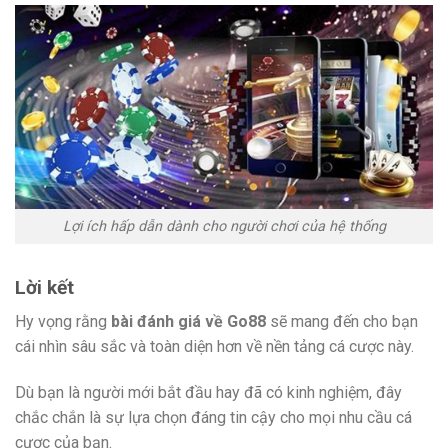
Lợi ích hấp dẫn dành cho người chơi của hệ thống
Lời kết
Hy vọng rằng
bài đánh giá về Go88
sẽ mang đến cho bạn
cái nhìn sâu sắc và toàn diện hơn về nền tảng cá cược này.
Dù bạn là người mới bắt đầu hay đã có kinh nghiệm, đây
chắc chắn là sự lựa chọn đáng tin cậy cho mọi nhu cầu cá
cược của bạn.