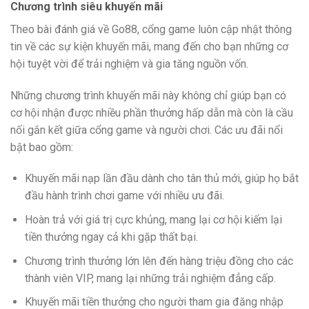
Chương trình siêu khuyến mãi
Theo bài đánh giá về Go88, cổng game luôn cập nhật thông
tin về các sự kiện khuyến mãi, mang đến cho bạn những cơ
hội tuyệt vời để trải nghiệm và gia tăng nguồn vốn.
Những chương trình khuyến mãi này không chỉ giúp bạn có
cơ hội nhận được nhiều phần thưởng hấp dẫn mà còn là cầu
nối gắn kết giữa cổng game và người chơi. Các ưu đãi nổi
bật bao gồm:
Khuyến mãi nạp lần đầu dành cho tân thủ mới, giúp họ bắt
đầu hành trình chơi game với nhiều ưu đãi.
Hoàn trả với giá trị cực khủng, mang lại cơ hội kiếm lại
tiền thưởng ngay cả khi gặp thất bại.
Chương trình thưởng lớn lên đến hàng triệu đồng cho các
thành viên VIP, mang lại những trải nghiệm đẳng cấp.
Khuyến mãi tiền thưởng cho người tham gia đăng nhập