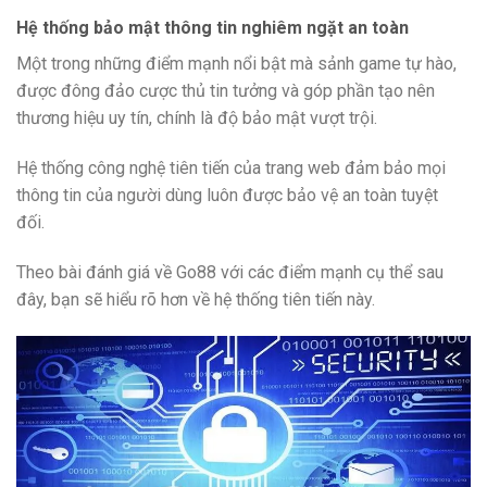
Hệ thống bảo mật thông tin nghiêm ngặt an toàn
Một trong những điểm mạnh nổi bật mà sảnh game tự hào,
được đông đảo cược thủ tin tưởng và góp phần tạo nên
thương hiệu uy tín, chính là độ bảo mật vượt trội.
Hệ thống công nghệ tiên tiến của trang web đảm bảo mọi
thông tin của người dùng luôn được bảo vệ an toàn tuyệt
đối.
Theo bài đánh giá về Go88 với các điểm mạnh cụ thể sau
đây, bạn sẽ hiểu rõ hơn về hệ thống tiên tiến này.