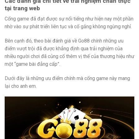
Các đánh giá chi tiết về trải nghiệm chân thực
tại trang web
Cổng game đã đạt được sự nổi tiếng như hiện nay một phần
nhờ vào sự phát triển liên tục và cố gắng không ngừng nghỉ.
Bên cạnh đó, theo bài đánh giá về Go88 chính những ưu
điểm vượt trội đã được khẳng định qua trải nghiệm của
nhiều người chơi đã củng cố thêm vị thế của thương hiệu như
một “game bài đẳng cấp”.
Dưới đây là những ưu điểm chính mà cổng game này mang
lại cho anh em.