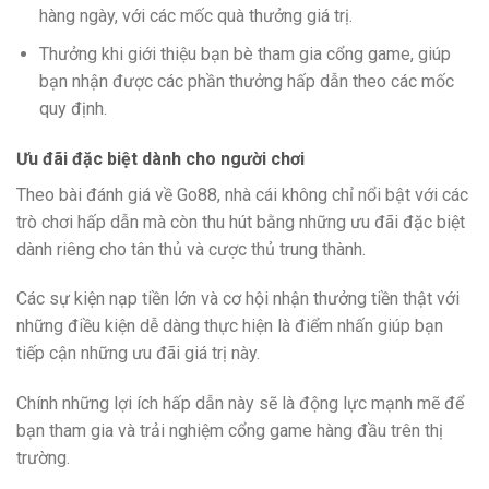
hàng ngày, với các mốc quà thưởng giá trị.
Thưởng khi giới thiệu bạn bè tham gia cổng game, giúp
bạn nhận được các phần thưởng hấp dẫn theo các mốc
quy định.
Ưu đãi đặc biệt dành cho người chơi
Theo bài đánh giá về Go88, nhà cái không chỉ nổi bật với các
trò chơi hấp dẫn mà còn thu hút bằng những ưu đãi đặc biệt
dành riêng cho tân thủ và cược thủ trung thành.
Các sự kiện nạp tiền lớn và cơ hội nhận thưởng tiền thật với
những điều kiện dễ dàng thực hiện là điểm nhấn giúp bạn
tiếp cận những ưu đãi giá trị này.
Chính những lợi ích hấp dẫn này sẽ là động lực mạnh mẽ để
bạn tham gia và trải nghiệm cổng game hàng đầu trên thị
trường.