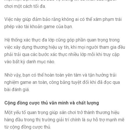
chơi một cách tối đa.
Việc này giúp đảm bảo rằng không ai có thể xâm phạm trái
phép vào tài khoản game của bạn.
Hệ thống xác thực đa lớp cũng góp phần quan trọng trong
việc xây dựng thương hiệu uy tín, khi mọi người tham gia đều
phải trải qua các bước xác thực nhiều lớp mỗi khi truy cập
vào bất kỳ danh mục nào.
Nhờ vậy, bạn có thể hoàn toàn yên tâm và tận hưởng trải
nghiệm game an toàn, công bằng tuyệt đối khi đã đọc qua
bài đánh giá.
Cộng đồng cược thủ văn minh và chất lượng
Một yếu tố quan trọng giúp sân chơi trở thành thương hiệu
hàng đầu trong thị trường giải trí chính là sự hỗ trợ mạnh mẽ
từ cộng đồng cược thủ.