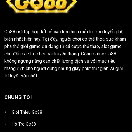
Go88
nơi tập hợp tất cả các loại hình giải trí trực tuyến phổ
biến nhất hiện nay. Tại đây, người chơi có thể thỏa sức khám
phá thế giới game đa dạng từ cá cược thể thao, slot game
cho đến các trò chơi bài truyền thống. Cổng game Go88
không ngừng nâng cao chất lượng dịch vụ với mục tiêu
mang đến cho người dùng những giây phút thư giãn và giải
trí tuyệt vời nhất.
CHÚNG TÔI
Giới Thiệu Go88
Hỗ Trợ Go88