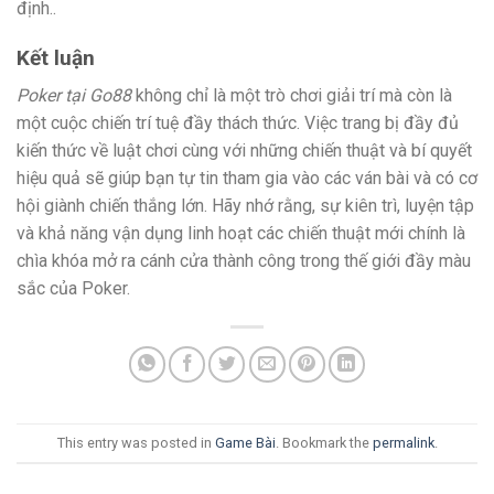
định..
Kết luận
Poker tại Go88
không chỉ là một trò chơi giải trí mà còn là
một cuộc chiến trí tuệ đầy thách thức. Việc trang bị đầy đủ
kiến thức về luật chơi cùng với những chiến thuật và bí quyết
hiệu quả sẽ giúp bạn tự tin tham gia vào các ván bài và có cơ
hội giành chiến thắng lớn. Hãy nhớ rằng, sự kiên trì, luyện tập
và khả năng vận dụng linh hoạt các chiến thuật mới chính là
chìa khóa mở ra cánh cửa thành công trong thế giới đầy màu
sắc của Poker.
This entry was posted in
Game Bài
. Bookmark the
permalink
.