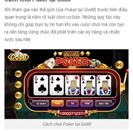
Khi tham gia vào thế giới của
Poker tại Go88
, trước tiên điều
quan trọng là nắm rõ luật chơi cơ bản. Những quy tắc này
không chỉ giúp bạn tự tin hơn khi vào cuộc chơi mà còn tạo
ra nền tảng vững chắc để phát triển các kỹ năng và chiến
lược sau này.
Cách chơi Poker tại Go88