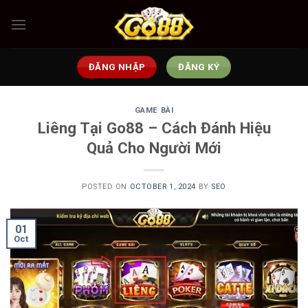
Skip
to
content
ĐĂNG NHẬP
ĐĂNG KÝ
GAME BÀI
Liêng Tại Go88 – Cách Đánh Hiệu
Quả Cho Người Mới
POSTED ON
OCTOBER 1, 2024
BY
SEO
01
Oct