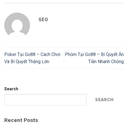
SEO
Poker Tại Go88 – Cách Chơi
Phỏm Tại Go88 – Bí Quyết Ăn
Và Bí Quyết Thắng Lớn
Tiền Nhanh Chóng
Search
SEARCH
Recent Posts