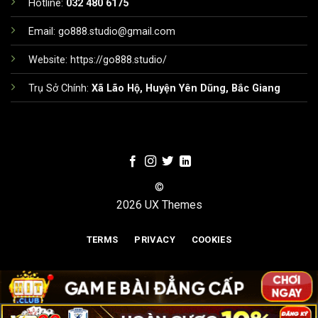
Hotline:
032 480 6175
Email:
go888.studio@gmail.com
Website: https://go888.studio/
Trụ Sở Chính:
Xã Lão Hộ, Huyện Yên Dũng, Bắc Giang
©
2026 UX Themes
TERMS
PRIVACY
COOKIES
Bản Quyền 2026 ©
Go88