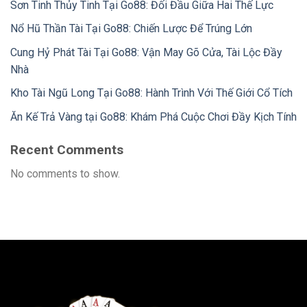
Sơn Tinh Thủy Tinh Tại Go88: Đối Đầu Giữa Hai Thế Lực
Nổ Hũ Thần Tài Tại Go88: Chiến Lược Để Trúng Lớn
Cung Hỷ Phát Tài Tại Go88: Vận May Gõ Cửa, Tài Lộc Đầy
Nhà
Kho Tài Ngũ Long Tại Go88: Hành Trình Với Thế Giới Cổ Tích
Ăn Kế Trả Vàng tại Go88: Khám Phá Cuộc Chơi Đầy Kịch Tính
Recent Comments
No comments to show.