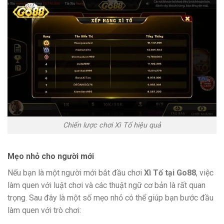
Chiến lược chơi Xì Tố hiệu quả
Mẹo nhỏ cho người mới
Nếu bạn là một người mới bắt đầu chơi
Xì Tố tại Go88
, việc
làm quen với luật chơi và các thuật ngữ cơ bản là rất quan
trọng. Sau đây là một số mẹo nhỏ có thể giúp bạn bước đầu
làm quen với trò chơi: