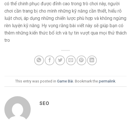
có thể chinh phục được đỉnh cao trong trò chơi này, người
chơi cần trang bị cho mình những kỹ năng cần thiết, hiểu rõ
luật chơi, áp dụng những chiến lược phù hợp và không ngừng
rèn luyện kỹ năng. Hy vọng rằng bài viết này sẽ giúp bạn có
thêm những kiến thức bổ ích và tự tin vượt qua mọi thử thách
tro
This entry was posted in
Game Bài
. Bookmark the
permalink
.
SEO