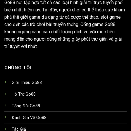
Go88
nơi tập hợp tất cả các loại hình giải trí trực tuyến phổ
biến nhất hiện nay. Tại đây, người chơi có thể thỏa sức khám
phá thế giới game đa dạng từ cá cược thể thao, slot game
cho đến các trò chơi bài truyền thống. Cổng game Go88
không ngừng nâng cao chất lượng dịch vụ với mục tiêu
mang đến cho người dùng những giây phút thư giãn và giải
trí tuyệt vời nhất.
CHÚNG TÔI
Giới Thiệu Go88
Hỗ Trợ Go88
Tổng Đài Go88
Đánh Giá Về Go88
Tác Giả