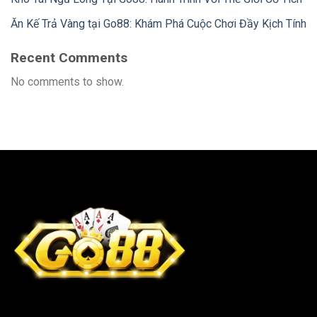
Ăn Kế Trả Vàng tại Go88: Khám Phá Cuộc Chơi Đầy Kịch Tính
Recent Comments
No comments to show.