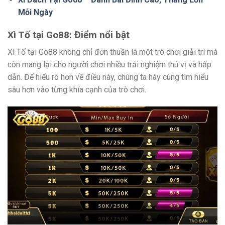
Mỗi Ngày
Xì Tố tại Go88: Điểm nổi bật
Xì Tố tại Go88 không chỉ đơn thuần là một trò chơi giải trí mà
còn mang lại cho người chơi nhiều trải nghiệm thú vị và hấp
dẫn. Để hiểu rõ hơn về điều này, chúng ta hãy cùng tìm hiểu
sâu hơn vào từng khía cạnh của trò chơi.