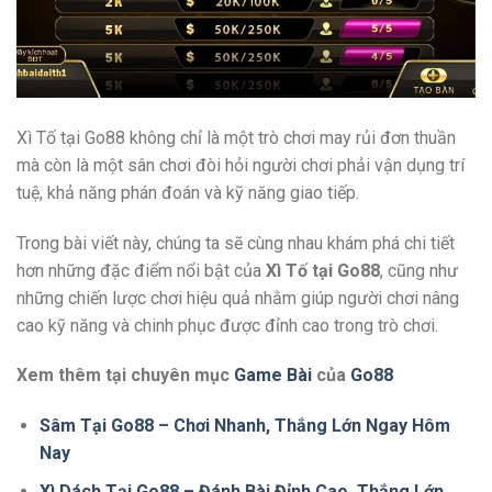
Xì Tố tại Go88 không chỉ là một trò chơi may rủi đơn thuần
mà còn là một sân chơi đòi hỏi người chơi phải vận dụng trí
tuệ, khả năng phán đoán và kỹ năng giao tiếp.
Trong bài viết này, chúng ta sẽ cùng nhau khám phá chi tiết
hơn những đặc điểm nổi bật của
Xì Tố tại Go88
, cũng như
những chiến lược chơi hiệu quả nhằm giúp người chơi nâng
cao kỹ năng và chinh phục được đỉnh cao trong trò chơi.
Xem thêm tại chuyên mục
Game Bài
của
Go88
Sâm Tại Go88 – Chơi Nhanh, Thắng Lớn Ngay Hôm
Nay
Xì Dách Tại Go88 – Đánh Bài Đỉnh Cao, Thắng Lớn