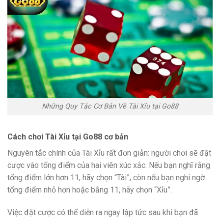
Những Quy Tắc Cơ Bản Về Tài Xỉu tại Go88
Cách chơi Tài Xỉu tại Go88 cơ bản
Nguyên tắc chính của Tài Xỉu rất đơn giản: người chơi sẽ đặt
cược vào tổng điểm của hai viên xúc xắc. Nếu bạn nghĩ rằng
tổng điểm lớn hơn 11, hãy chọn “Tài”, còn nếu bạn nghi ngờ
tổng điểm nhỏ hơn hoặc bằng 11, hãy chọn “Xỉu”.
Việc đặt cược có thể diễn ra ngay lập tức sau khi bạn đã