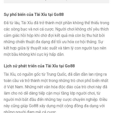
Sự phổ biến của Tài Xỉu tại Go88
Đã từ lâu, Tài Xỉu đã trở thành một phần không thể thiếu trong
các sòng bạc và nơi cá cược. Người chơi không chỉ yêu thích
cảm giác hồi hộp khi chờ đợi kết quả mà còn bị thu hút bởi
những chiến thuật đa dạng để tối ưu hóa cơ hội thắng. Sự
kết hợp giữa lý thuyết xác suất và tâm lý con người tạo nên
một bầu không khí cực kỳ hấp dẫn.
Lịch sử phát triển của Tài Xỉu tại Go88
Tài Xỉu, có nguồn gốc từ Trung Quốc, đã dần dần lan rộng ra
toàn cầu và trở thành một trong những trò chơi phổ biến nhất
ở Việt Nam. Những nét văn hóa độc đáo của trò chơi này đã
làm cho nó dễ dàng tiếp cận mọi tầng lớp người chơi, từ
người mới bắt đầu đến những tay cược chuyên nghiệp. Điều
này cũng giúp Go88 xây dựng một cộng đồng đa dạng với
những người đam mê cá cược.