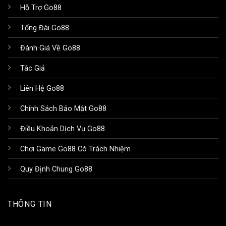
Hỗ Trợ Go88
Tổng Đài Go88
Đánh Giá Về Go88
Tác Giả
Liên Hệ Go88
Chính Sách Bảo Mật Go88
Điều Khoản Dịch Vụ Go88
Chơi Game Go88 Có Trách Nhiệm
Quy Định Chung Go88
THÔNG TIN