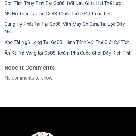
Sơn Tinh Thủy Tinh Tại Go88: Đối Đầu Giữa Hai Thế Lực
Nổ Hũ Thần Tài Tại Go88: Chiến Lược Để Trúng Lớn
Cung Hỷ Phát Tài Tại Go88: Vận May Gõ Cửa, Tài Lộc Đầy
Nhà
Kho Tài Ngũ Long Tại Go88: Hành Trình Với Thế Giới Cổ Tích
Ăn Kế Trả Vàng tại Go88: Khám Phá Cuộc Chơi Đầy Kịch Tính
Recent Comments
No comments to show.