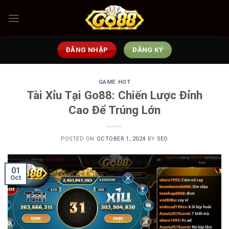
Skip
to
content
ĐĂNG NHẬP
ĐĂNG KÝ
GAME HOT
Tài Xỉu Tại Go88: Chiến Lược Đỉnh
Cao Để Trúng Lớn
POSTED ON
OCTOBER 1, 2024
BY
SEO
01
Oct