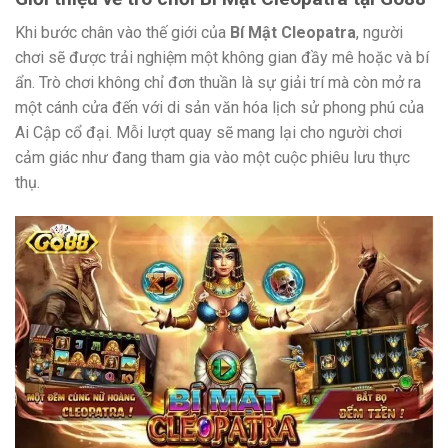
Khi bước chân vào thế giới của
Bí Mật Cleopatra
, người
chơi sẽ được trải nghiệm một không gian đầy mê hoặc và bí
ẩn. Trò chơi không chỉ đơn thuần là sự giải trí mà còn mở ra
một cánh cửa đến với di sản văn hóa lịch sử phong phú của
Ai Cập cổ đại. Mỗi lượt quay sẽ mang lại cho người chơi
cảm giác như đang tham gia vào một cuộc phiêu lưu thực
thụ.