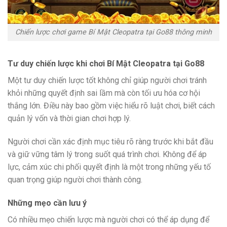
Chiến lược chơi game Bí Mật Cleopatra tại Go88 thông minh
Tư duy chiến lược khi chơi Bí Mật Cleopatra tại Go88
Một tư duy chiến lược tốt không chỉ giúp người chơi tránh
khỏi những quyết định sai lầm mà còn tối ưu hóa cơ hội
thắng lớn. Điều này bao gồm việc hiểu rõ luật chơi, biết cách
quản lý vốn và thời gian chơi hợp lý.
Người chơi cần xác định mục tiêu rõ ràng trước khi bắt đầu
và giữ vững tâm lý trong suốt quá trình chơi. Không để áp
lực, cảm xúc chi phối quyết định là một trong những yếu tố
quan trọng giúp người chơi thành công.
Những mẹo cần lưu ý
Có nhiều mẹo chiến lược mà người chơi có thể áp dụng để