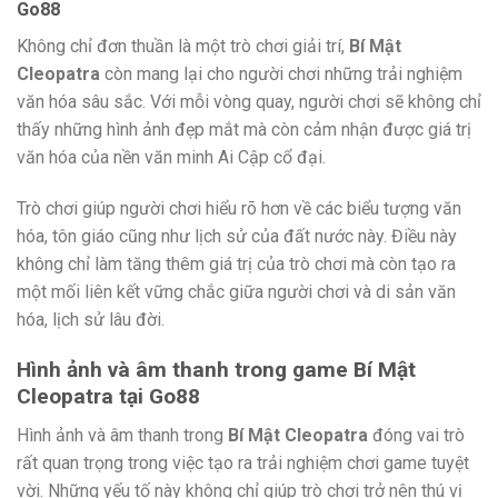
Go88
Không chỉ đơn thuần là một trò chơi giải trí,
Bí Mật
Cleopatra
còn mang lại cho người chơi những trải nghiệm
văn hóa sâu sắc. Với mỗi vòng quay, người chơi sẽ không chỉ
thấy những hình ảnh đẹp mắt mà còn cảm nhận được giá trị
văn hóa của nền văn minh Ai Cập cổ đại.
Trò chơi giúp người chơi hiểu rõ hơn về các biểu tượng văn
hóa, tôn giáo cũng như lịch sử của đất nước này. Điều này
không chỉ làm tăng thêm giá trị của trò chơi mà còn tạo ra
một mối liên kết vững chắc giữa người chơi và di sản văn
hóa, lịch sử lâu đời.
Hình ảnh và âm thanh trong game Bí Mật
Cleopatra tại Go88
Hình ảnh và âm thanh trong
Bí Mật Cleopatra
đóng vai trò
rất quan trọng trong việc tạo ra trải nghiệm chơi game tuyệt
vời. Những yếu tố này không chỉ giúp trò chơi trở nên thú vị