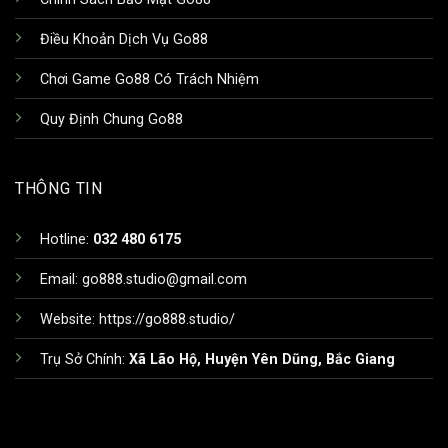
Điều Khoản Dịch Vụ Go88
Chơi Game Go88 Có Trách Nhiệm
Quy Định Chung Go88
THÔNG TIN
Hotline:
032 480 6175
Email:
go888.studio@gmail.com
Website: https://go888.studio/
Trụ Sở Chính:
Xã Lão Hộ, Huyện Yên Dũng, Bắc Giang